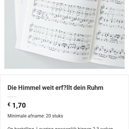
Die Himmel weit erf?llt dein Ruhm
€
1,70
Minimale afname: 20 stuks