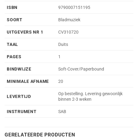
ISBN
9790007151195
SOORT
Bladmuziek
UITGEVERS NR 1
CV310720
TAAL
Duits
PAGES
1
BINDWIJZE
Soft-Cover/Paperbound
MINIMALE AFNAME
20
Op bestelling. Levering gewoonlijk
LEVERTIJD
binnen 2-3 weken
INSTRUMENT
SAB
GERELATEERDE PRODUCTEN