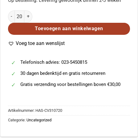
Op bestelling. Levering gewoonlijk binnen 2-3 weken
Die Himmel weit erf?llt dein Ruhm aantal
Toevoegen aan winkelwagen
Voeg toe aan wenslijst
Telefonisch advies: 023-5450815
30 dagen bedenktijd en gratis retourneren
Gratis verzending voor bestellingen boven €30,00
Artikelnummer:
HAS-CV310720
Categorie:
Uncategorized