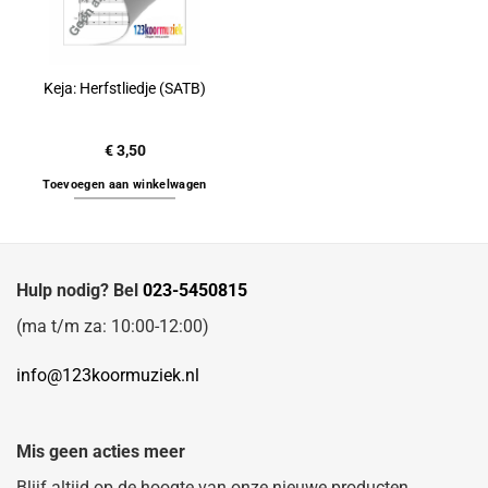
Keja: Herfstliedje (SATB)
€
3,50
Toevoegen aan winkelwagen
Hulp nodig? Bel
023-5450815
(ma t/m za: 10:00-12:00)
info@123koormuziek.nl
Mis geen acties meer
Blijf altijd op de hoogte van onze nieuwe producten.