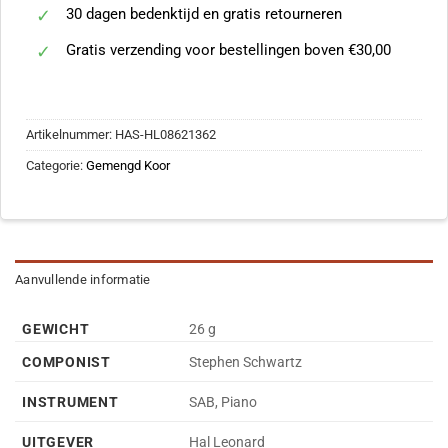
30 dagen bedenktijd en gratis retourneren
Gratis verzending voor bestellingen boven €30,00
Artikelnummer:
HAS-HL08621362
Categorie:
Gemengd Koor
Aanvullende informatie
GEWICHT
26 g
COMPONIST
Stephen Schwartz
INSTRUMENT
SAB, Piano
UITGEVER
Hal Leonard