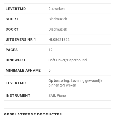
LEVERTIJD
2-4 weken
SOORT
Bladmuziek
SOORT
Bladmuziek
UITGEVERS NR 1
HL08621362
PAGES
12
BINDWIJZE
Soft-Cover/Paperbound
MINIMALE AFNAME
5
Op bestelling. Levering gewoonlijk
LEVERTIJD
binnen 2-3 weken
INSTRUMENT
SAB, Piano
GERELATEERDE PRODUCTEN