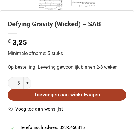
Defying Gravity (Wicked) – SAB
€
3,25
Minimale afname: 5 stuks
Op bestelling. Levering gewoonlijk binnen 2-3 weken
Defying Gravity (Wicked) - SAB aantal
Toevoegen aan winkelwagen
Voeg toe aan wenslijst
Telefonisch advies: 023-5450815