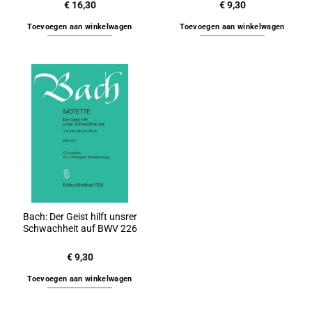
€
16,30
€
9,30
Toevoegen aan winkelwagen
Toevoegen aan winkelwagen
Bach: Der Geist hilft unsrer
Schwachheit auf BWV 226
€
9,30
Toevoegen aan winkelwagen