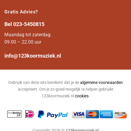
Gratis Advies?
Bel
023-5450815
Maandag tot zaterdag:
09.00 – 22.00 uur
info@123koormuziek.nl
Gebruik van deze site betekent dat je de
algemene voorwaarden
accepteert. Om je zo goed mogelijk te helpen gebruikt
123koormuziek.nl
cookies
.
Copyright 2026 ©
123koormuziek.nl