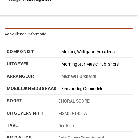
Aanvullende informatie
COMPONIST
Mozart, Wolfgang Amadeus
UITGEVER
MorningStar Music Publishers
ARRANGEUR
Michael Burkhardt
MOEILIJKHEIDSGRAAD
Eenvoudig, Gemiddeld
SOORT
CHORAL SCORE
UITGEVERS NR 1
MSM50-1451A
TAAL
Deutsch
BINDWIJZE