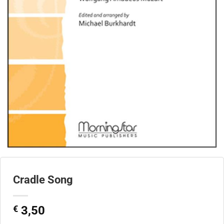
Cradle Song
€
3,50