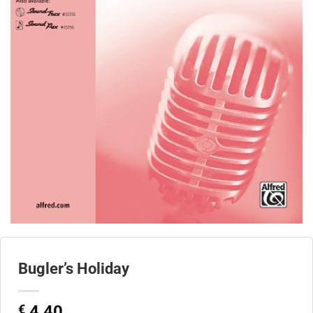
Bugler’s Holiday
€
4,40