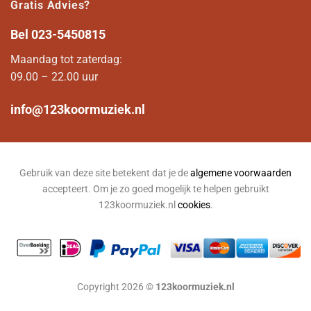
Gratis Advies?
Bel
023-5450815
Maandag tot zaterdag:
09.00 – 22.00 uur
info@123koormuziek.nl
Gebruik van deze site betekent dat je de
algemene voorwaarden
accepteert. Om je zo goed mogelijk te helpen gebruikt
123koormuziek.nl
cookies
.
Copyright 2026 ©
123koormuziek.nl