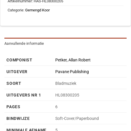
Artikelnummer:
HAS-HL08300205
Categorie:
Gemengd Koor
Aanvullende informatie
COMPONIST
Petker, Allan Robert
UITGEVER
Pavane Publishing
SOORT
Bladmuziek
UITGEVERS NR 1
HL08300205
PAGES
6
BINDWIJZE
Soft-Cover/Paperbound
MINIMALE AFNAME
5