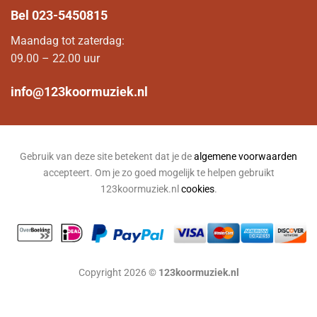
Bel
023-5450815
Maandag tot zaterdag:
09.00 – 22.00 uur
info@123koormuziek.nl
Gebruik van deze site betekent dat je de
algemene voorwaarden
accepteert. Om je zo goed mogelijk te helpen gebruikt
123koormuziek.nl
cookies
.
Copyright 2026 ©
123koormuziek.nl