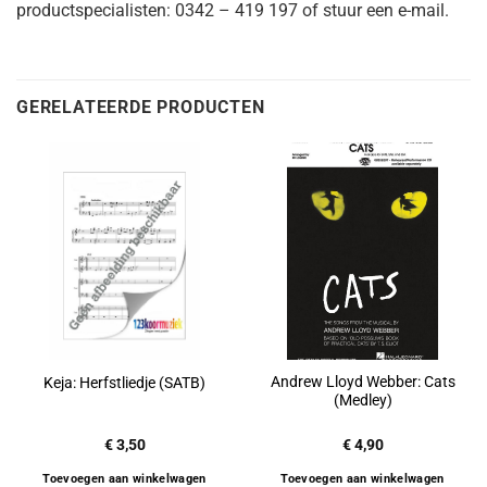
productspecialisten: 0342 – 419 197 of stuur een e-mail.
GERELATEERDE PRODUCTEN
Andrew Lloyd Webber: Cats
Keja: Herfstliedje (SATB)
(Medley)
€
3,50
€
4,90
Toevoegen aan winkelwagen
Toevoegen aan winkelwagen