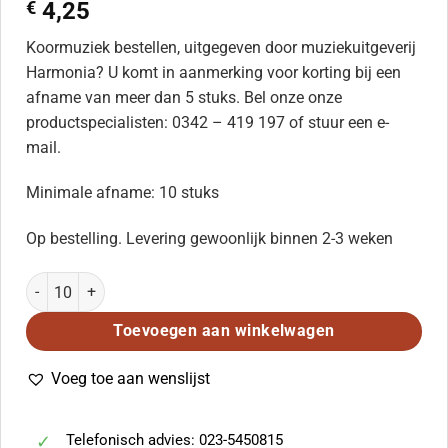
€
4,25
Koormuziek bestellen, uitgegeven door muziekuitgeverij
Harmonia? U komt in aanmerking voor korting bij een
afname van meer dan 5 stuks. Bel onze onze
productspecialisten: 0342 – 419 197 of stuur een e-
mail.
Minimale afname: 10 stuks
Op bestelling. Levering gewoonlijk binnen 2-3 weken
Kyrie aantal
Toevoegen aan winkelwagen
Voeg toe aan wenslijst
Telefonisch advies: 023-5450815