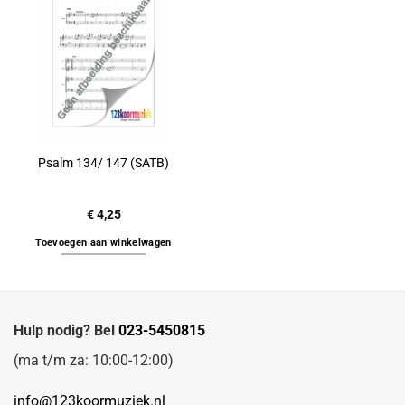
Psalm 134/ 147 (SATB)
€
4,25
Toevoegen aan winkelwagen
Hulp nodig? Bel
023-5450815
(ma t/m za: 10:00-12:00)
info@123koormuziek.nl