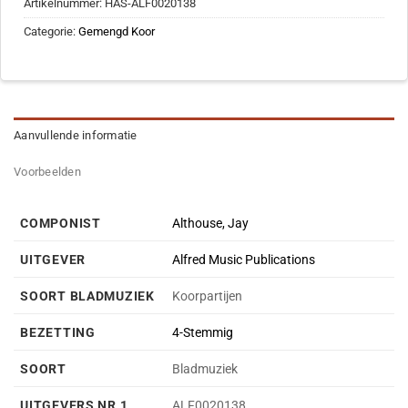
Artikelnummer:
HAS-ALF0020138
Categorie:
Gemengd Koor
Aanvullende informatie
Voorbeelden
COMPONIST
Althouse, Jay
UITGEVER
Alfred Music Publications
SOORT BLADMUZIEK
Koorpartijen
BEZETTING
4-Stemmig
SOORT
Bladmuziek
UITGEVERS NR 1
ALF0020138