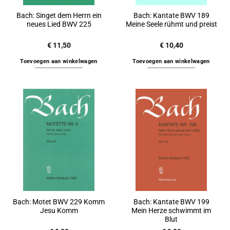
Bach: Singet dem Herrn ein
Bach: Kantate BWV 189
neues Lied BWV 225
Meine Seele rühmt und preist
€
11,50
€
10,40
Toevoegen aan winkelwagen
Toevoegen aan winkelwagen
Bach: Motet BWV 229 Komm
Bach: Kantate BWV 199
Jesu Komm
Mein Herze schwimmt im
Blut