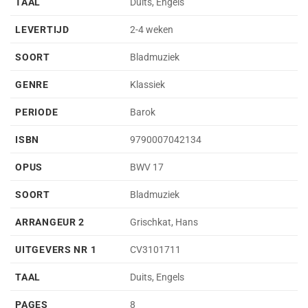
TAAL
Duits, Engels
LEVERTIJD
2-4 weken
SOORT
Bladmuziek
GENRE
Klassiek
PERIODE
Barok
ISBN
9790007042134
OPUS
BWV 17
SOORT
Bladmuziek
ARRANGEUR 2
Grischkat, Hans
UITGEVERS NR 1
CV3101711
TAAL
Duits, Engels
PAGES
8