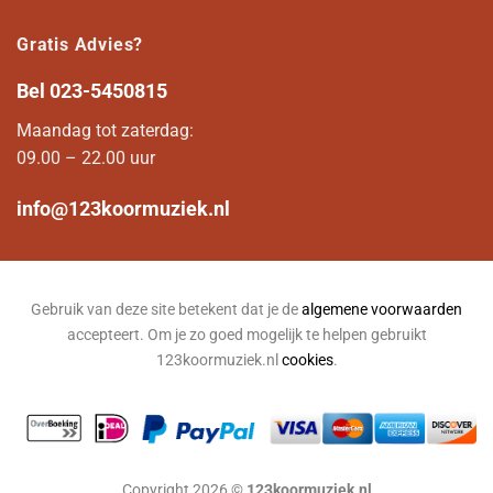
Gratis Advies?
Bel
023-5450815
Maandag tot zaterdag:
09.00 – 22.00 uur
info@123koormuziek.nl
Gebruik van deze site betekent dat je de
algemene voorwaarden
accepteert. Om je zo goed mogelijk te helpen gebruikt
123koormuziek.nl
cookies
.
Copyright 2026 ©
123koormuziek.nl