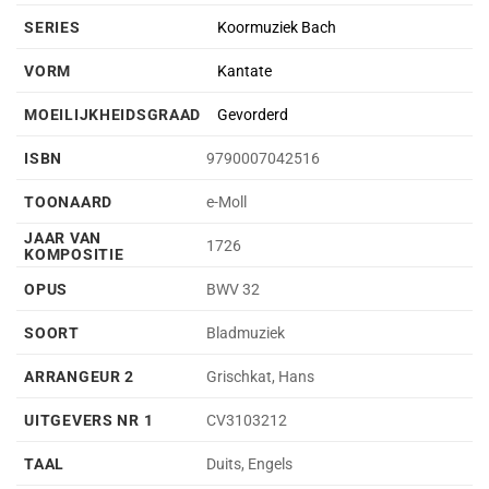
SERIES
Koormuziek Bach
VORM
Kantate
MOEILIJKHEIDSGRAAD
Gevorderd
ISBN
9790007042516
TOONAARD
e-Moll
JAAR VAN
1726
KOMPOSITIE
OPUS
BWV 32
SOORT
Bladmuziek
ARRANGEUR 2
Grischkat, Hans
UITGEVERS NR 1
CV3103212
TAAL
Duits, Engels