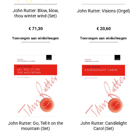
John Rutter: Blow, blow,
John Rutter: Visions (Orgel)
thou winter wind (Set)
€
71,30
€
20,60
Toevoegen aan winkelwagen
Toevoegen aan winkelwagen
John Rutter: Go, Tell it on the
John Rutter: Candlelight
mountain (Set)
Carol (Set)