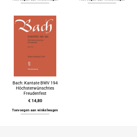
Bach: Kantate BWV 194
Höchsterwünschtes
Freudenfest
€
14,80
Toevoegen aan winkelwagen