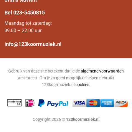
Gratis Advies?
Bel
023-5450815
Maandag tot zaterdag:
09.00 – 22.00 uur
info@123koormuziek.nl
Gebruik van deze site betekent dat je de
algemene voorwaarden
accepteert. Om je zo goed mogelijk te helpen gebruikt
123koormuziek.nl
cookies
.
Copyright 2026 ©
123koormuziek.nl