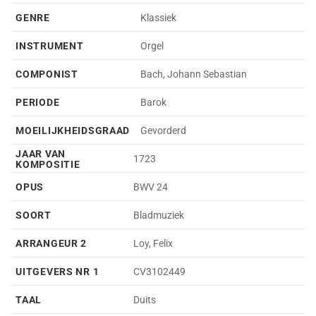
GENRE
Klassiek
INSTRUMENT
Orgel
COMPONIST
Bach, Johann Sebastian
PERIODE
Barok
MOEILIJKHEIDSGRAAD
Gevorderd
JAAR VAN
1723
KOMPOSITIE
OPUS
BWV 24
SOORT
Bladmuziek
ARRANGEUR 2
Loy, Felix
UITGEVERS NR 1
CV3102449
TAAL
Duits