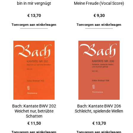
bin in mir vergnügt
Meine Freude (Vocal Score)
€
13,70
€
9,30
Toevoegen aan winkelwagen
Toevoegen aan winkelwagen
Bach: Kantate BWV 202
Bach: Kantate BWV 206
Weichet nur, betrübte
Schleicht, spielende Wellen
Schatten
€
11,50
€
13,70
Toevoegen aan winkelwagen
Toevoegen aan winkelwagen