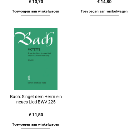
€
13,70
€
14,80
Toevoegen aan winkelwagen
Toevoegen aan winkelwagen
Bach: Singet dem Herrn ein
neues Lied BWV 225
€
11,50
Toevoegen aan winkelwagen