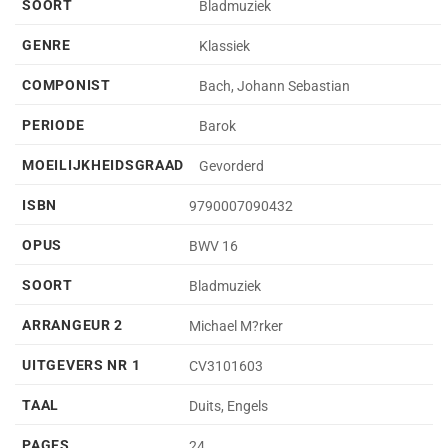
SOORT
Bladmuziek
GENRE
Klassiek
COMPONIST
Bach, Johann Sebastian
PERIODE
Barok
MOEILIJKHEIDSGRAAD
Gevorderd
ISBN
9790007090432
OPUS
BWV 16
SOORT
Bladmuziek
ARRANGEUR 2
Michael M?rker
UITGEVERS NR 1
CV3101603
TAAL
Duits, Engels
PAGES
24