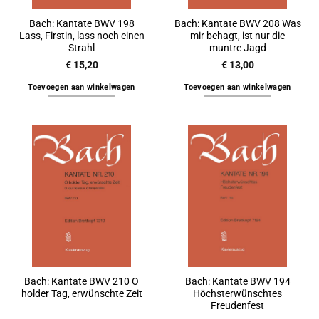
Bach: Kantate BWV 198
Bach: Kantate BWV 208 Was
Lass, Firstin, lass noch einen
mir behagt, ist nur die
Strahl
muntre Jagd
€
15,20
€
13,00
Toevoegen aan winkelwagen
Toevoegen aan winkelwagen
Bach: Kantate BWV 210 O
Bach: Kantate BWV 194
holder Tag, erwünschte Zeit
Höchsterwünschtes
Freudenfest