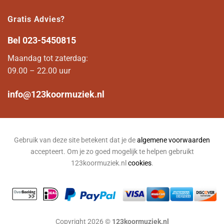
Gratis Advies?
Bel
023-5450815
Maandag tot zaterdag:
09.00 – 22.00 uur
info@123koormuziek.nl
Gebruik van deze site betekent dat je de
algemene voorwaarden
accepteert. Om je zo goed mogelijk te helpen gebruikt
123koormuziek.nl
cookies
.
Copyright 2026 ©
123koormuziek.nl