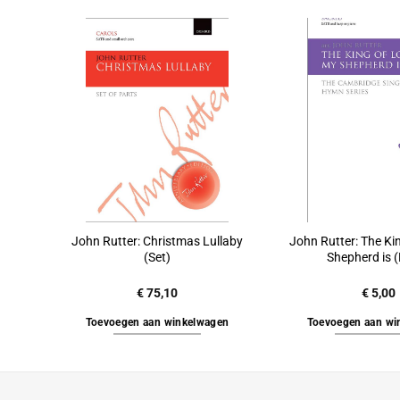
John Rutter: Christmas Lullaby
John Rutter: The Ki
(Set)
Shepherd is 
€
75,10
€
5,00
Toevoegen aan winkelwagen
Toevoegen aan wi