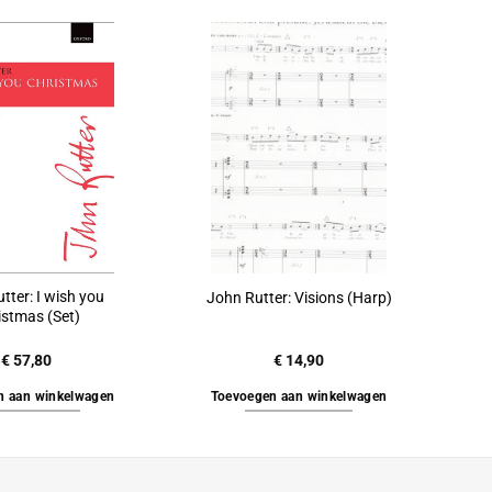
tter: I wish you
John Rutter: Visions (Harp)
istmas (Set)
€
57,80
€
14,90
n aan winkelwagen
Toevoegen aan winkelwagen