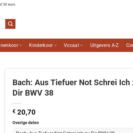
af 30 euro.
nenkoor
Kinderkoor
Vocaal
Uitgevers A-Z
Co
Bach: Aus Tiefuer Not Schrei Ich
Dir BWV 38
€
20,70
Overige delen