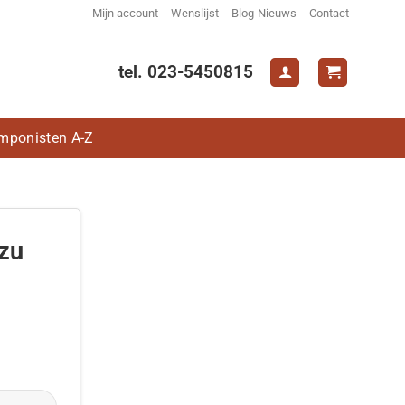
Mijn account
Wenslijst
Blog-Nieuws
Contact
tel. 023-5450815
mponisten A-Z
 zu