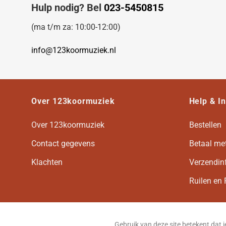
Hulp nodig? Bel
023-5450815
(ma t/m za: 10:00-12:00)
info@123koormuziek.nl
Over 123koormuziek
Help & I
Over 123koormuziek
Bestellen
Contact gegevens
Betaal me
Klachten
Verzendin
Ruilen en 
Gebruik van deze site betekent dat 