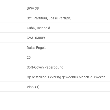
BWV 38
Set (Partituur, Losse Partijen)
Kubik, Reinhold
CV3103809
Duits, Engels
20
Soft-Cover/Paperbound
Op bestelling. Levering gewoonlijk binnen 2-3 weken
Viool (1)