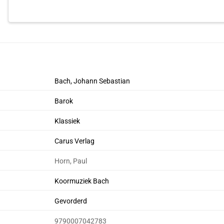
Bach, Johann Sebastian
Barok
Klassiek
Carus Verlag
Horn, Paul
Koormuziek Bach
Gevorderd
9790007042783