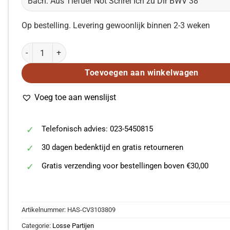
Op bestelling. Levering gewoonlijk binnen 2-3 weken
Bach: Aus Tiefuer Not Schrei Ich zu Dir BWV 38 aantal
Toevoegen aan winkelwagen
Voeg toe aan wenslijst
Telefonisch advies: 023-5450815
30 dagen bedenktijd en gratis retourneren
Gratis verzending voor bestellingen boven €30,00
Artikelnummer:
HAS-CV3103809
Categorie:
Losse Partijen