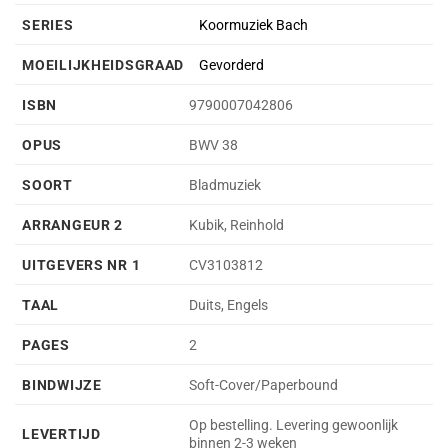
SERIES
Koormuziek Bach
MOEILIJKHEIDSGRAAD
Gevorderd
ISBN
9790007042806
OPUS
BWV 38
SOORT
Bladmuziek
ARRANGEUR 2
Kubik, Reinhold
UITGEVERS NR 1
CV3103812
TAAL
Duits, Engels
PAGES
2
BINDWIJZE
Soft-Cover/Paperbound
Op bestelling. Levering gewoonlijk
LEVERTIJD
binnen 2-3 weken