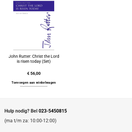
John Rutter: Christ the Lord
is risen today (Set)
€
56,00
Toevoegen aan winkelwagen
Hulp nodig? Bel
023-5450815
(ma t/m za: 10:00-12:00)