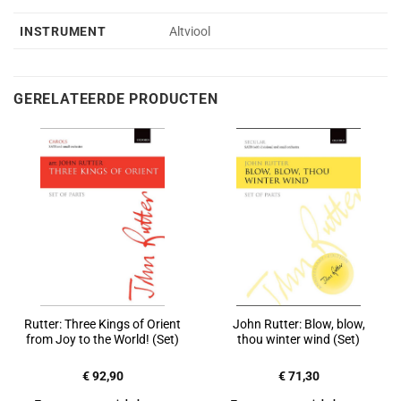
INSTRUMENT
Altviool
GERELATEERDE PRODUCTEN
Rutter: Three Kings of Orient
John Rutter: Blow, blow,
from Joy to the World! (Set)
thou winter wind (Set)
€
92,90
€
71,30