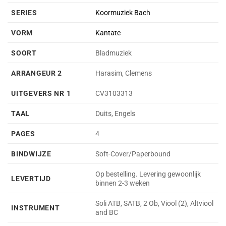
SERIES
Koormuziek Bach
VORM
Kantate
SOORT
Bladmuziek
ARRANGEUR 2
Harasim, Clemens
UITGEVERS NR 1
CV3103313
TAAL
Duits, Engels
PAGES
4
BINDWIJZE
Soft-Cover/Paperbound
Op bestelling. Levering gewoonlijk
LEVERTIJD
binnen 2-3 weken
Soli ATB, SATB, 2 Ob, Viool (2), Altviool
INSTRUMENT
and BC