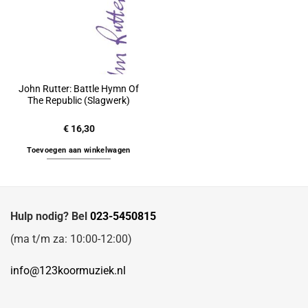
John Rutter: Battle Hymn Of
The Republic (Slagwerk)
€
16,30
Toevoegen aan winkelwagen
Hulp nodig? Bel
023-5450815
(ma t/m za: 10:00-12:00)
info@123koormuziek.nl