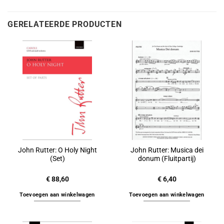
GERELATEERDE PRODUCTEN
John Rutter: O Holy Night
John Rutter: Musica dei
(Set)
donum (Fluitpartij)
€
88,60
€
6,40
Toevoegen aan winkelwagen
Toevoegen aan winkelwagen