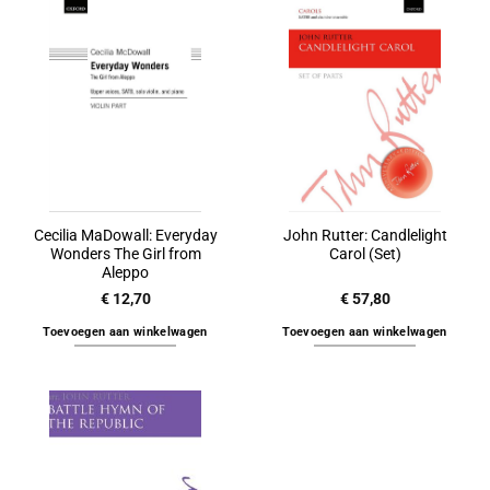
Cecilia MaDowall: Everyday
John Rutter: Candlelight
Wonders The Girl from
Carol (Set)
Aleppo
€
12,70
€
57,80
Toevoegen aan winkelwagen
Toevoegen aan winkelwagen