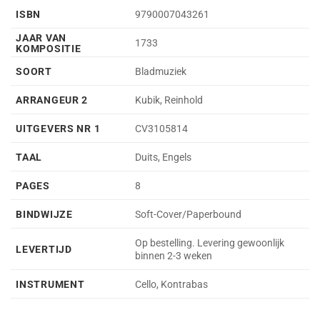
ISBN
9790007043261
JAAR VAN
1733
KOMPOSITIE
SOORT
Bladmuziek
ARRANGEUR 2
Kubik, Reinhold
UITGEVERS NR 1
CV3105814
TAAL
Duits, Engels
PAGES
8
BINDWIJZE
Soft-Cover/Paperbound
Op bestelling. Levering gewoonlijk
LEVERTIJD
binnen 2-3 weken
INSTRUMENT
Cello, Kontrabas