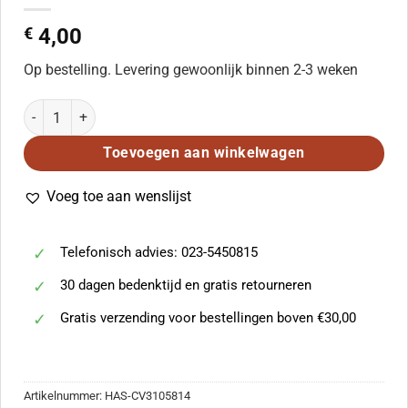
€
4,00
Op bestelling. Levering gewoonlijk binnen 2-3 weken
Bach: Ach Gott, Wie Manches Herzeleid BWV 58 aantal
Toevoegen aan winkelwagen
Voeg toe aan wenslijst
Telefonisch advies: 023-5450815
30 dagen bedenktijd en gratis retourneren
Gratis verzending voor bestellingen boven €30,00
Artikelnummer:
HAS-CV3105814