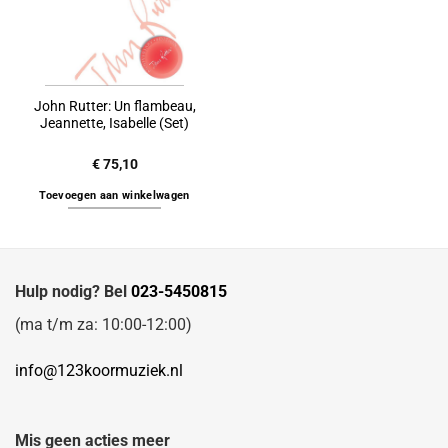
John Rutter: Un flambeau,
Jeannette, Isabelle (Set)
€
75,10
Toevoegen aan winkelwagen
Hulp nodig? Bel
023-5450815
(ma t/m za: 10:00-12:00)
info@123koormuziek.nl
Mis geen acties meer