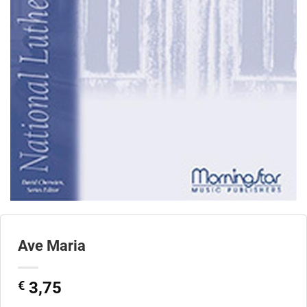
Ave Maria
€
3,75