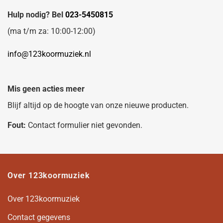
Hulp nodig? Bel
023-5450815
(ma t/m za: 10:00-12:00)
info@123koormuziek.nl
Mis geen acties meer
Blijf altijd op de hoogte van onze nieuwe producten.
Fout:
Contact formulier niet gevonden.
Over 123koormuziek
Over 123koormuziek
Contact gegevens