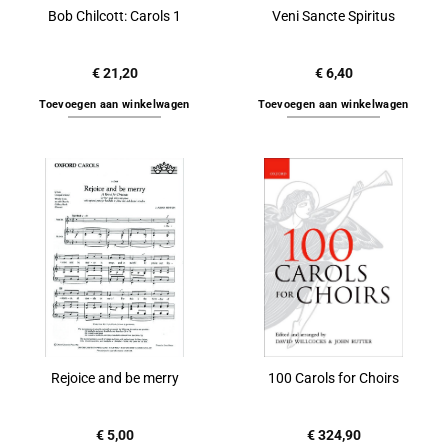
Bob Chilcott: Carols 1
Veni Sancte Spiritus
€
21,20
€
6,40
Toevoegen aan winkelwagen
Toevoegen aan winkelwagen
Rejoice and be merry
100 Carols for Choirs
€
5,00
€
324,90