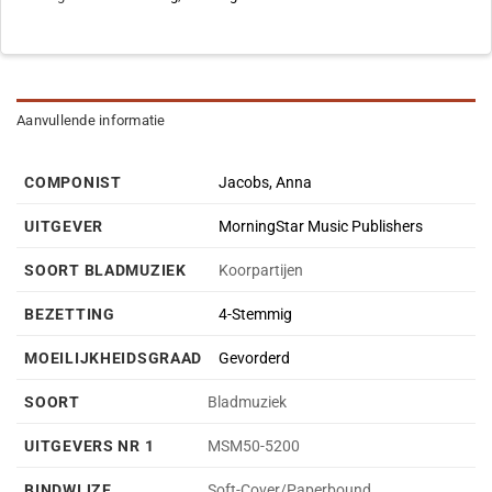
Aanvullende informatie
COMPONIST
Jacobs, Anna
UITGEVER
MorningStar Music Publishers
SOORT BLADMUZIEK
Koorpartijen
BEZETTING
4-Stemmig
MOEILIJKHEIDSGRAAD
Gevorderd
SOORT
Bladmuziek
UITGEVERS NR 1
MSM50-5200
BINDWIJZE
Soft-Cover/Paperbound