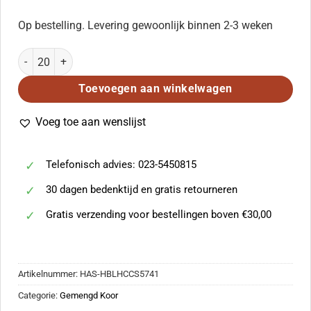
Op bestelling. Levering gewoonlijk binnen 2-3 weken
Audite silete/Now listen; be Quiet aantal
Toevoegen aan winkelwagen
Voeg toe aan wenslijst
Telefonisch advies: 023-5450815
30 dagen bedenktijd en gratis retourneren
Gratis verzending voor bestellingen boven €30,00
Artikelnummer:
HAS-HBLHCCS5741
Categorie:
Gemengd Koor