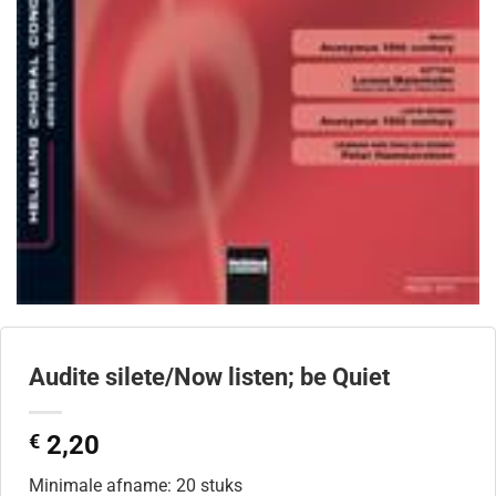
Audite silete/Now listen; be Quiet
€
2,20
Minimale afname: 20 stuks