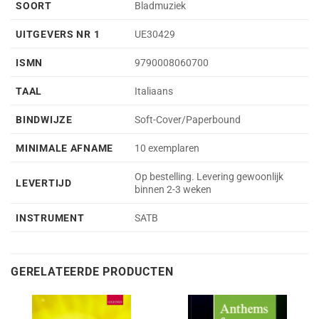
SOORT
Bladmuziek
UITGEVERS NR 1
UE30429
ISMN
9790008060700
TAAL
Italiaans
BINDWIJZE
Soft-Cover/Paperbound
MINIMALE AFNAME
10 exemplaren
Op bestelling. Levering gewoonlijk
LEVERTIJD
binnen 2-3 weken
INSTRUMENT
SATB
GERELATEERDE PRODUCTEN