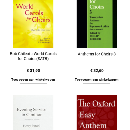
Bob Chilcott: World Carols
Anthems for Choirs 3
for Choirs (SATB)
€
31,90
€
32,60
Toevoegen aan winkelwagen
Toevoegen aan winkelwagen