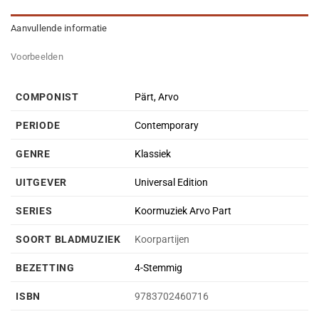
Aanvullende informatie
Voorbeelden
COMPONIST
Pärt, Arvo
PERIODE
Contemporary
GENRE
Klassiek
UITGEVER
Universal Edition
SERIES
Koormuziek Arvo Part
SOORT BLADMUZIEK
Koorpartijen
BEZETTING
4-Stemmig
ISBN
9783702460716