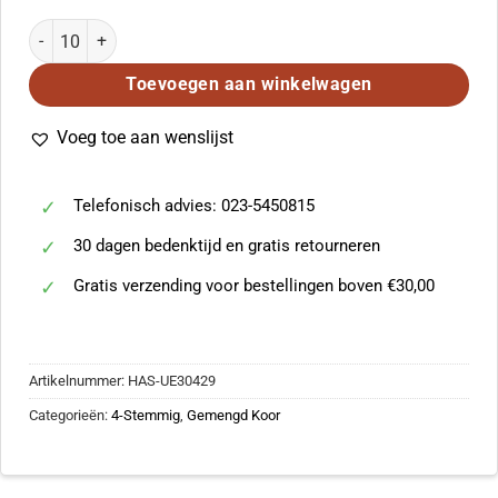
Arvo Part: Dopo la vittoria aantal
Toevoegen aan winkelwagen
Voeg toe aan wenslijst
Telefonisch advies: 023-5450815
30 dagen bedenktijd en gratis retourneren
Gratis verzending voor bestellingen boven €30,00
Artikelnummer:
HAS-UE30429
Categorieën:
4-Stemmig
,
Gemengd Koor