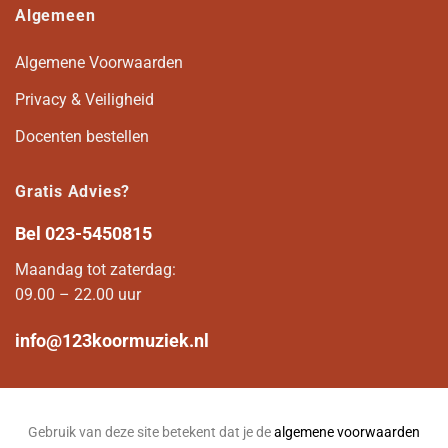
Algemeen
Algemene Voorwaarden
Privacy & Veiligheid
Docenten bestellen
Gratis Advies?
Bel
023-5450815
Maandag tot zaterdag:
09.00 – 22.00 uur
info@123koormuziek.nl
Gebruik van deze site betekent dat je de
algemene voorwaarden