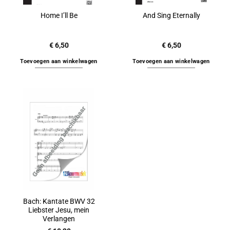
Home I’ll Be
And Sing Eternally
€
6,50
€
6,50
Toevoegen aan winkelwagen
Toevoegen aan winkelwagen
Bach: Kantate BWV 32
Liebster Jesu, mein
Verlangen