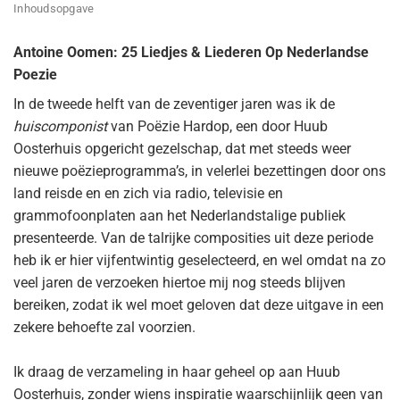
Inhoudsopgave
Antoine Oomen: 25 Liedjes & Liederen Op Nederlandse
Poezie
In de tweede helft van de zeventiger jaren was ik de
huiscomponist
van Poëzie Hardop, een door Huub
Oosterhuis opgericht gezelschap, dat met steeds weer
nieuwe poëzieprogramma’s, in velerlei bezettingen door ons
land reisde en en zich via radio, televisie en
grammofoonplaten aan het Nederlandstalige publiek
presenteerde. Van de talrijke composities uit deze periode
heb ik er hier vijfentwintig geselecteerd, en wel omdat na zo
veel jaren de verzoeken hiertoe mij nog steeds blijven
bereiken, zodat ik wel moet geloven dat deze uitgave in een
zekere behoefte zal voorzien.
Ik draag de verzameling in haar geheel op aan Huub
Oosterhuis, zonder wiens inspiratie waarschijnlijk geen van