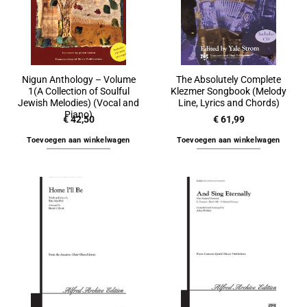
Nigun Anthology – Volume
The Absolutely Complete
1(A Collection of Soulful
Klezmer Songbook (Melody
Jewish Melodies) (Vocal and
Line, Lyrics and Chords)
Piano)
€
42,50
€
61,99
Toevoegen aan winkelwagen
Toevoegen aan winkelwagen