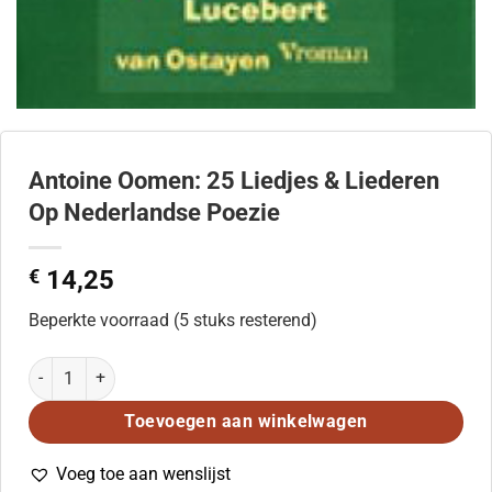
Antoine Oomen: 25 Liedjes & Liederen
Op Nederlandse Poezie
€
14,25
Beperkte voorraad (5 stuks resterend)
Antoine Oomen: 25 Liedjes & Liederen Op Nederlandse Poezie aan
Toevoegen aan winkelwagen
Voeg toe aan wenslijst