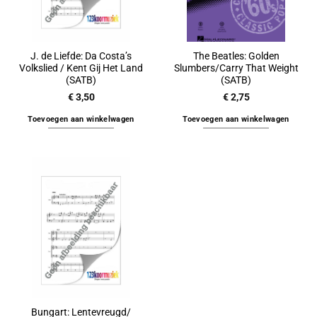
J. de Liefde: Da Costa’s
The Beatles: Golden
Volkslied / Kent Gij Het Land
Slumbers/Carry That Weight
(SATB)
(SATB)
€
3,50
€
2,75
Toevoegen aan winkelwagen
Toevoegen aan winkelwagen
Bungart: Lentevreugd/