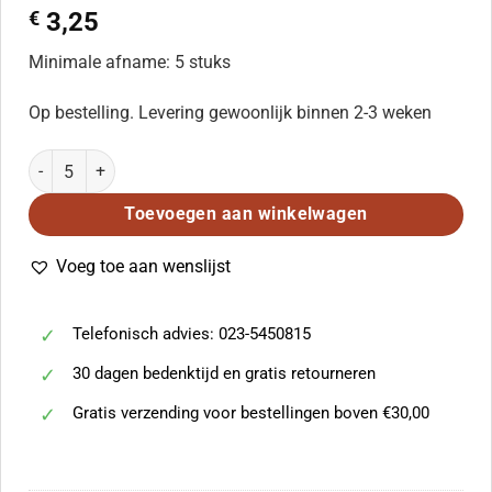
€
3,25
Minimale afname: 5 stuks
Op bestelling. Levering gewoonlijk binnen 2-3 weken
Akiva Nof: Sisu Et Yerushalayim Exalt Jerusalem (SAB) aantal
Toevoegen aan winkelwagen
Voeg toe aan wenslijst
Telefonisch advies: 023-5450815
30 dagen bedenktijd en gratis retourneren
Gratis verzending voor bestellingen boven €30,00