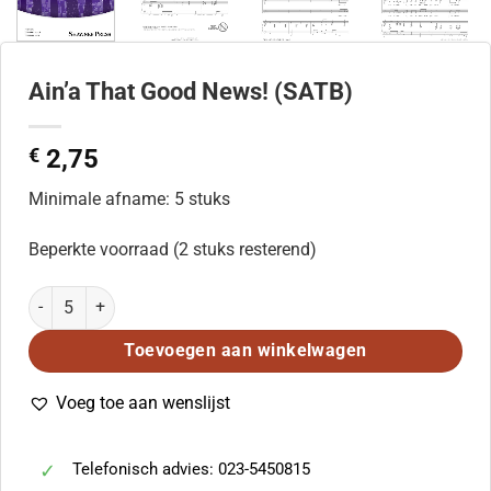
Ain’a That Good News! (SATB)
€
2,75
Minimale afname: 5 stuks
Beperkte voorraad (2 stuks resterend)
Ain'a That Good News! (SATB) aantal
Toevoegen aan winkelwagen
Voeg toe aan wenslijst
Telefonisch advies: 023-5450815