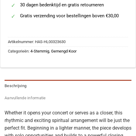
30 dagen bedenktijd en gratis retourneren
Gratis verzending voor bestellingen boven €30,00
Artikelnummer:
HAS-HL00323630
Categorieën:
4-Stemmig
,
Gemengd Koor
Beschrijving
Aanvullende informatie
Whether it opens your concert or serves as a closer, this
rhythmic and exciting spiritual arrangement will be just the
perfect fit. Beginning in a lighter manner, the piece develops
with solo opportunities and builds to a powerful closing.