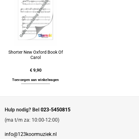
Shorter New Oxford Book Of
Carol
€
9,90
Toevoegen aan winkelwagen
Hulp nodig? Bel
023-5450815
(ma t/m za: 10:00-12:00)
info@123koormuziek.nl