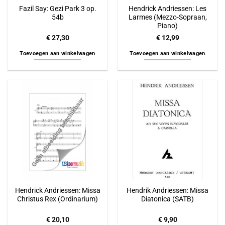
Fazil Say: Gezi Park 3 op.
Hendrick Andriessen: Les
54b
Larmes (Mezzo-Sopraan,
Piano)
€
27,30
€
12,99
Toevoegen aan winkelwagen
Toevoegen aan winkelwagen
Hendrick Andriessen: Missa
Hendrik Andriessen: Missa
Christus Rex (Ordinarium)
Diatonica (SATB)
€
20,10
€
9,90