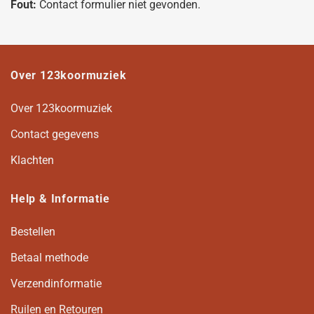
Fout:
Contact formulier niet gevonden.
Over 123koormuziek
Over 123koormuziek
Contact gegevens
Klachten
Help & Informatie
Bestellen
Betaal methode
Verzendinformatie
Ruilen en Retouren