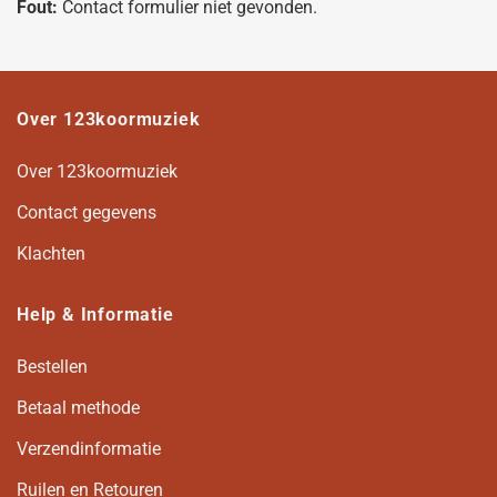
Fout:
Contact formulier niet gevonden.
Over 123koormuziek
Over 123koormuziek
Contact gegevens
Klachten
Help & Informatie
Bestellen
Betaal methode
Verzendinformatie
Ruilen en Retouren