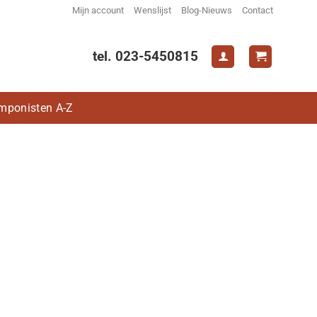
Mijn account
Wenslijst
Blog-Nieuws
Contact
tel. 023-5450815
mponisten A-Z