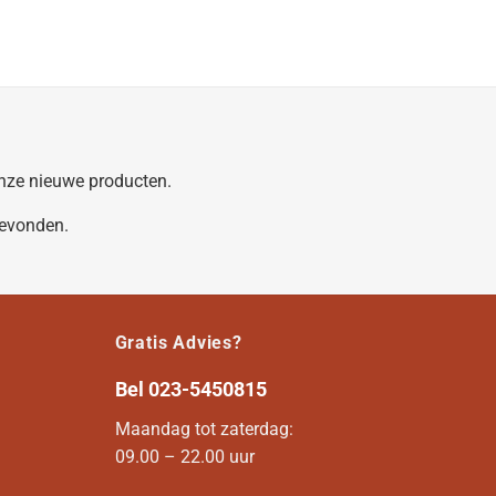
 onze nieuwe producten.
gevonden.
Gratis Advies?
Bel
023-5450815
Maandag tot zaterdag:
09.00 – 22.00 uur