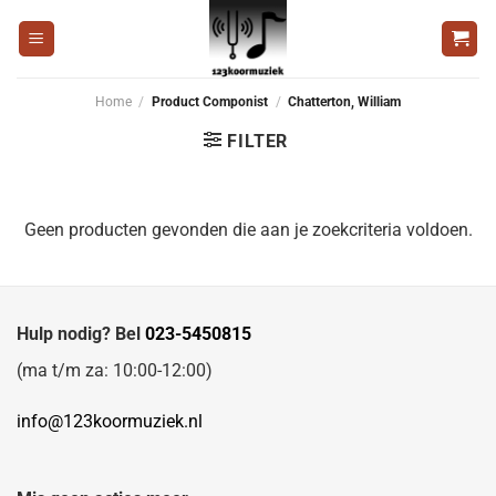
Ga
naar
inhoud
Home
/
Product Componist
/
Chatterton, William
FILTER
Geen producten gevonden die aan je zoekcriteria voldoen.
Hulp nodig? Bel
023-5450815
(ma t/m za: 10:00-12:00)
info@123koormuziek.nl