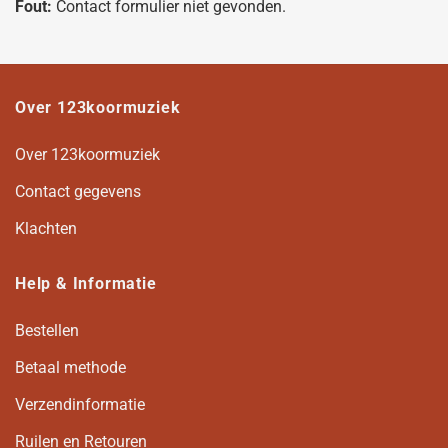
Fout:
Contact formulier niet gevonden.
Over 123koormuziek
Over 123koormuziek
Contact gegevens
Klachten
Help & Informatie
Bestellen
Betaal methode
Verzendinformatie
Ruilen en Retouren