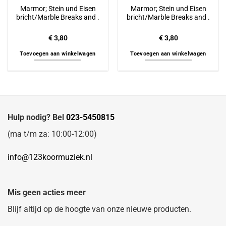
Marmor; Stein und Eisen
Marmor; Stein und Eisen
bricht/Marble Breaks and .
bricht/Marble Breaks and .
€
3,80
€
3,80
Toevoegen aan winkelwagen
Toevoegen aan winkelwagen
Hulp nodig? Bel
023-5450815
(ma t/m za: 10:00-12:00)
info@123koormuziek.nl
Mis geen acties meer
Blijf altijd op de hoogte van onze nieuwe producten.