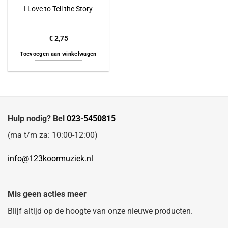
I Love to Tell the Story
€
2,75
Toevoegen aan winkelwagen
Hulp nodig? Bel
023-5450815
(ma t/m za: 10:00-12:00)
info@123koormuziek.nl
Mis geen acties meer
Blijf altijd op de hoogte van onze nieuwe producten.