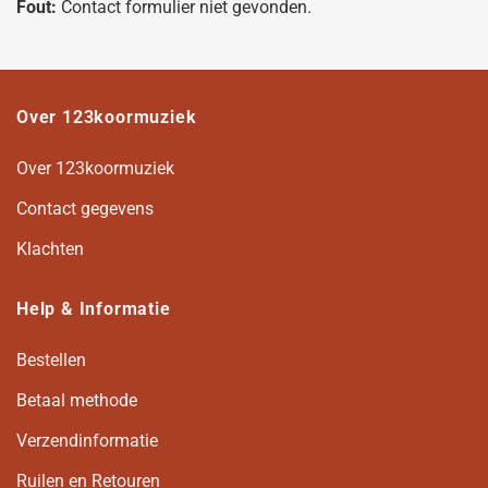
Fout:
Contact formulier niet gevonden.
Over 123koormuziek
Over 123koormuziek
Contact gegevens
Klachten
Help & Informatie
Bestellen
Betaal methode
Verzendinformatie
Ruilen en Retouren