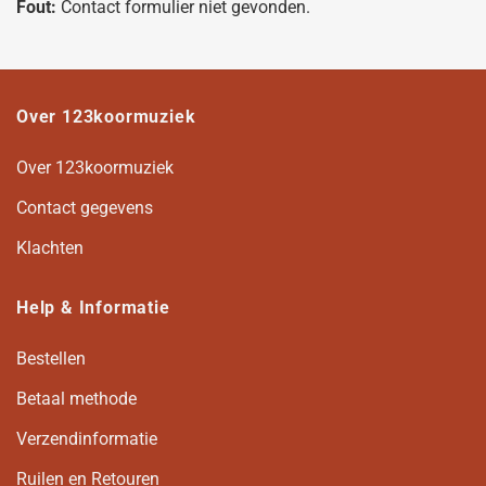
Fout:
Contact formulier niet gevonden.
Over 123koormuziek
Over 123koormuziek
Contact gegevens
Klachten
Help & Informatie
Bestellen
Betaal methode
Verzendinformatie
Ruilen en Retouren