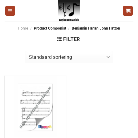
Ga
naar
inhoud
Home
/
Product Componist
/
Benjamin Harlan John Hatton
FILTER