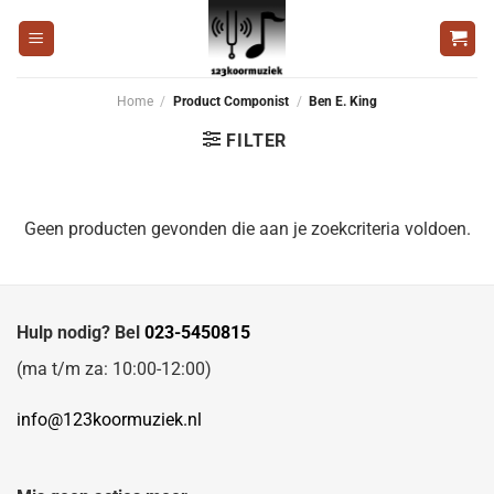
Ga
naar
inhoud
Home
/
Product Componist
/
Ben E. King
FILTER
Geen producten gevonden die aan je zoekcriteria voldoen.
Hulp nodig? Bel
023-5450815
(ma t/m za: 10:00-12:00)
info@123koormuziek.nl