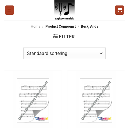
Ga
naar
inhoud
Home
/
Product Componist
/
Beck, Andy
FILTER