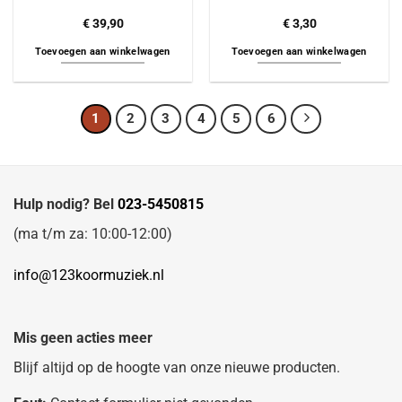
€
39,90
€
3,30
Toevoegen aan winkelwagen
Toevoegen aan winkelwagen
1
2
3
4
5
6
Hulp nodig? Bel
023-5450815
(ma t/m za: 10:00-12:00)
info@123koormuziek.nl
Mis geen acties meer
Blijf altijd op de hoogte van onze nieuwe producten.