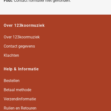
Fout:
Contact formulier niet gevonden.
Over 123koormuziek
Over 123koormuziek
Contact gegevens
Klachten
Help & Informatie
Bestellen
Betaal methode
Verzendinformatie
Ruilen en Retouren