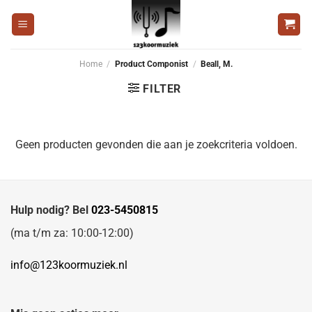
Ga
naar
inhoud
Home
/
Product Componist
/
Beall, M.
FILTER
Geen producten gevonden die aan je zoekcriteria voldoen.
Hulp nodig? Bel
023-5450815
(ma t/m za: 10:00-12:00)
info@123koormuziek.nl