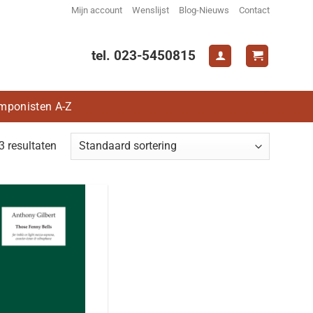
Mijn account
Wenslijst
Blog-Nieuws
Contact
tel. 023-5450815
mponisten A-Z
3 resultaten