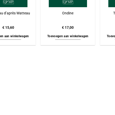
au d’après Watteau
Ondine
T
€
15,60
€
17,00
en aan winkelwagen
Toevoegen aan winkelwagen
Toevo