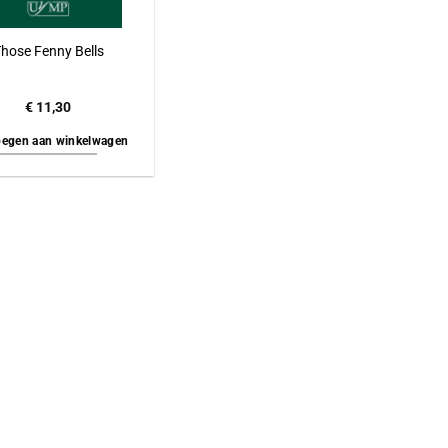
hose Fenny Bells
€
11,30
egen aan winkelwagen