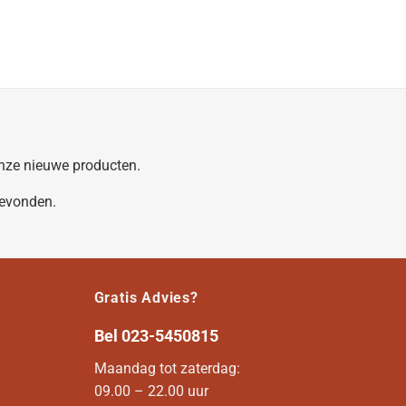
 onze nieuwe producten.
gevonden.
Gratis Advies?
Bel
023-5450815
Maandag tot zaterdag:
09.00 – 22.00 uur