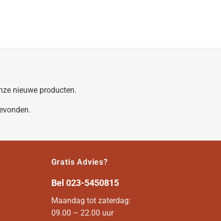
 onze nieuwe producten.
gevonden.
Gratis Advies?
Bel
023-5450815
Maandag tot zaterdag:
09.00 – 22.00 uur