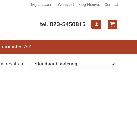
Mijn account
Wenslijst
Blog-Nieuws
Contact
tel. 023-5450815
mponisten A-Z
ig resultaat