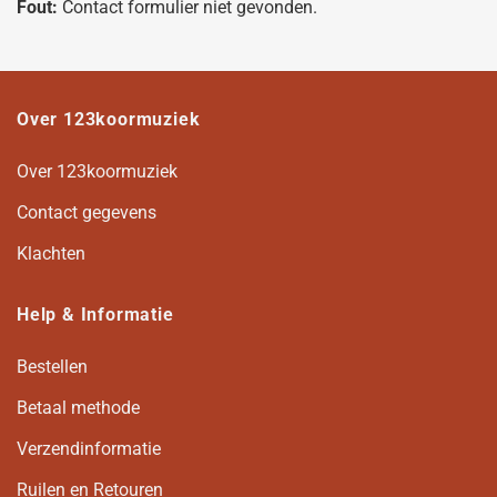
Fout:
Contact formulier niet gevonden.
Over 123koormuziek
Over 123koormuziek
Contact gegevens
Klachten
Help & Informatie
Bestellen
Betaal methode
Verzendinformatie
Ruilen en Retouren