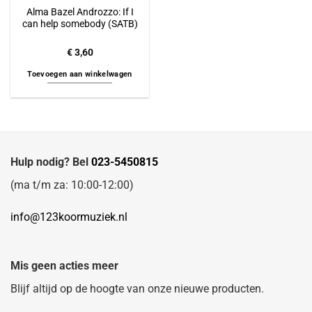
Alma Bazel Androzzo: If I
can help somebody (SATB)
€
3,60
Toevoegen aan winkelwagen
Hulp nodig? Bel
023-5450815
(ma t/m za: 10:00-12:00)
info@123koormuziek.nl
Mis geen acties meer
Blijf altijd op de hoogte van onze nieuwe producten.