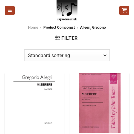
Ga
naar
inhoud
Home
/
Product Componist
/
Allegri, Gregorio
FILTER